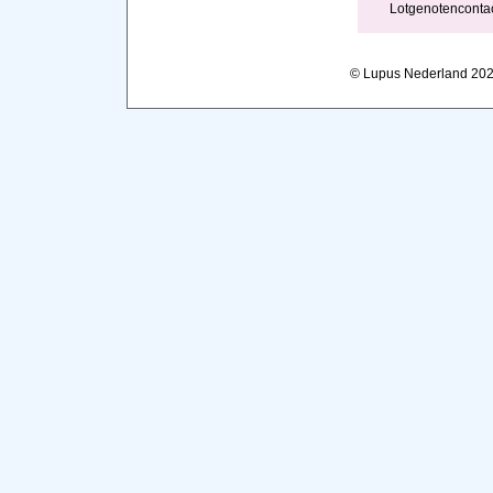
Lotgenotenconta
© Lupus Nederland 20